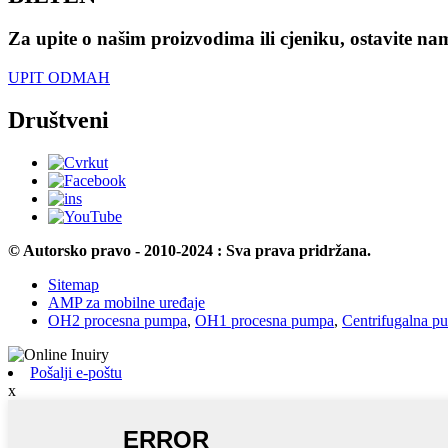
Za upite o našim proizvodima ili cjeniku, ostavite na
UPIT ODMAH
Društveni
© Autorsko pravo - 2010-2024 : Sva prava pridržana.
Sitemap
AMP za mobilne uređaje
OH2 procesna pumpa
,
OH1 procesna pumpa
,
Centrifugalna p
Pošalji e-poštu
x