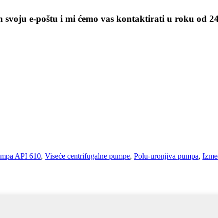
m svoju e-poštu i mi ćemo vas kontaktirati u roku od 24
umpa API 610
,
Viseće centrifugalne pumpe
,
Polu-uronjiva pumpa
,
Izme