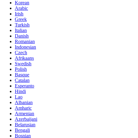
Korean
Arabic
Irish
Greek
Turkish
Italian
Danish
Romanian
Indonesian
Czech
Afrikaans
Swedish
Polish
Basque
Catalan
Esperanto
Hindi
Lao
Albanian
Amharic
Armenian
Azerbaijani
Belarusian
Bengali
Bosnian