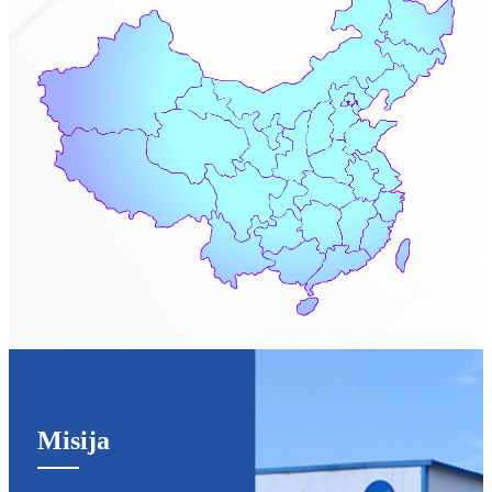
Misija