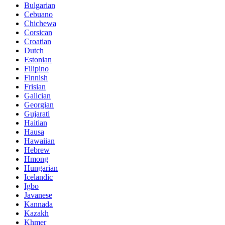
Bulgarian
Cebuano
Chichewa
Corsican
Croatian
Dutch
Estonian
Filipino
Finnish
Frisian
Galician
Georgian
Gujarati
Haitian
Hausa
Hawaiian
Hebrew
Hmong
Hungarian
Icelandic
Igbo
Javanese
Kannada
Kazakh
Khmer