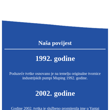
Naša povijest
1992. godine
Poduzeće tvrtke osnovano je na temelju originalne tvornice
industrijskih pumpi Muping 1992. godine.
2002. godine
Godine 2002. tvrtka je službeno promijenila ime u Yantai