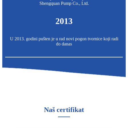
Shengquan Pump Co., Ltd.
2013
U 2013. godini pušten je u rad novi pogon tvornice koji radi
do danas
Naš certifikat